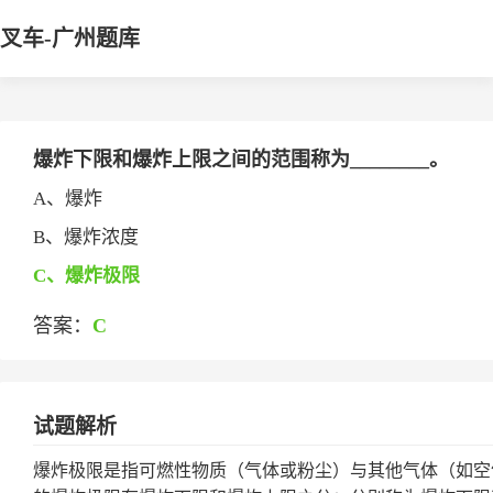
叉车-广州题库
爆炸下限和爆炸上限之间的范围称为________。
A、爆炸
B、爆炸浓度
C、爆炸极限
答案：
C
试题解析
爆炸极限是指可燃性物质（气体或粉尘）与其他气体（如空