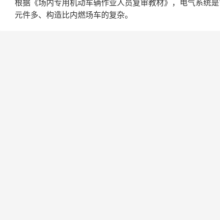
根据《场内专用机动车辆作业人员复审教材》，电气系统是
元件多、构造比内燃场车的复杂。