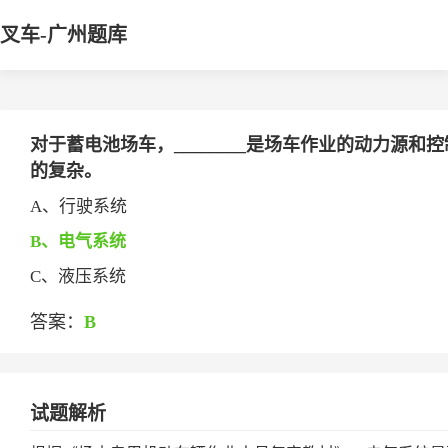
叉车-广州题库
对于蓄电池场车，________是场车作业的动力源
的复杂。
A、行驶系统
B、电气系统
C、液压系统
答案：
B
试题解析