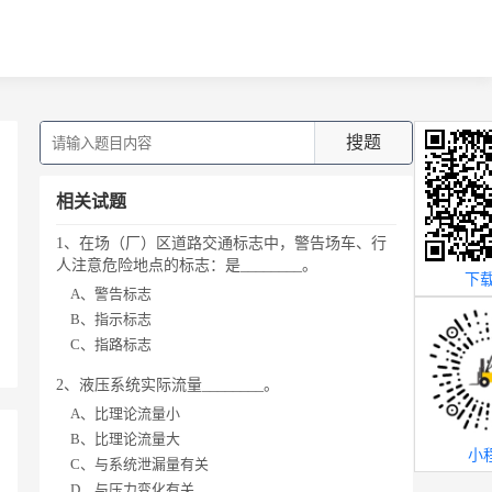
搜题
相关试题
1、在场（厂）区道路交通标志中，警告场车、行
人注意危险地点的标志：是________。
下载
A、警告标志
B、指示标志
C、指路标志
2、液压系统实际流量________。
A、比理论流量小
B、比理论流量大
小
C、与系统泄漏量有关
D、与压力变化有关