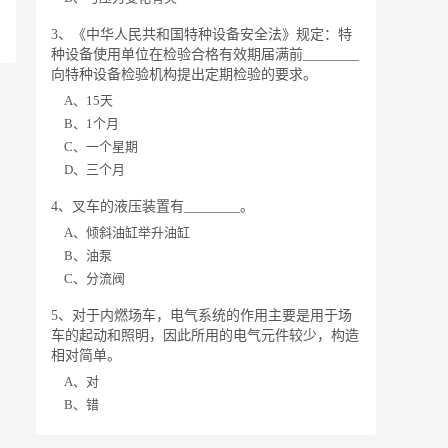
3、《中华人民共和国特种设备安全法》规定：特
种设备使用单位在检验合格有效期届满前________
向特种设备检验机构提出定期检验的要求。
A、15天
B、1个月
C、一个星期
D、三个月
4、叉车的液压装置有________。
A、倾斜油缸举升油缸
B、油泵
C、分流阀
5、对于内燃场车，电气系统的作用主要是用于场
车的起动和照明，因此所用的电气元件较少，构造
相对简单。
A、对
B、错