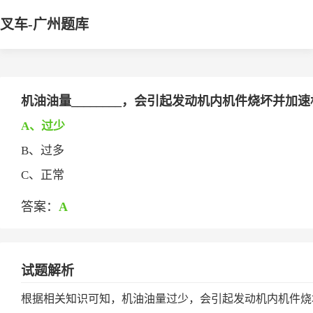
叉车-广州题库
机油油量________，会引起发动机内机件烧坏并加
A、过少
B、过多
C、正常
答案：
A
试题解析
根据相关知识可知，机油油量过少，会引起发动机内机件烧