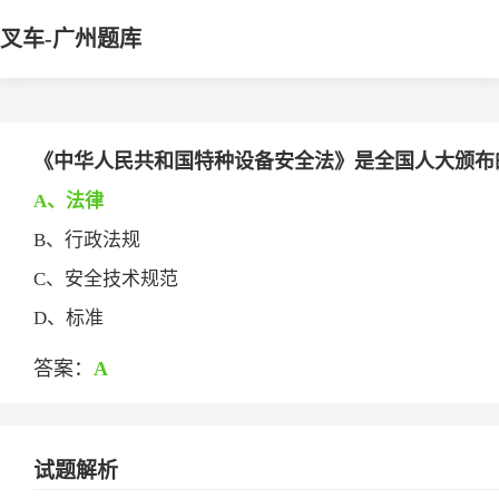
叉车-广州题库
《中华人民共和国特种设备安全法》是全国人大颁布的__
A、法律
B、行政法规
C、安全技术规范
D、标准
答案：
A
试题解析