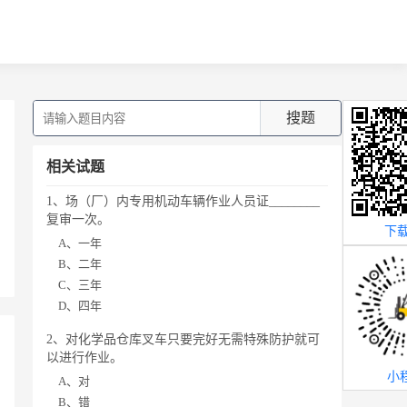
搜题
相关试题
1、场（厂）内专用机动车辆作业人员证________
复审一次。
下载
A、一年
B、二年
C、三年
D、四年
2、对化学品仓库叉车只要完好无需特殊防护就可
以进行作业。
小
A、对
B、错