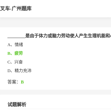
叉车-广州题库
________是由于体力或脑力劳动使人产生生理机
A、情绪
B、疲劳
C、兴奋
D、精力充沛
答案：
B
试题解析