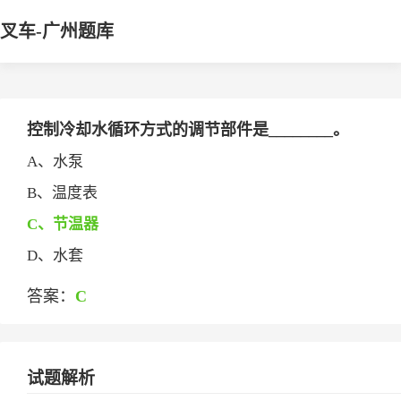
叉车-广州题库
控制冷却水循环方式的调节部件是________。
A、水泵
B、温度表
C、节温器
D、水套
答案：
C
试题解析