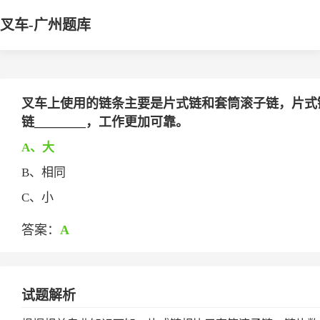
叉车-广州题库
叉车上使用的链条主要是片式链和套筒滚子链，片式
链________，工作更加可靠。
A、大
B、相同
C、小
答案：
A
试题解析