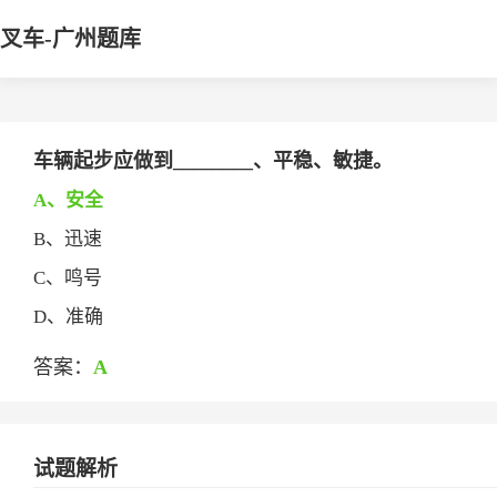
叉车-广州题库
车辆起步应做到________、平稳、敏捷。
A、安全
B、迅速
C、鸣号
D、准确
答案：
A
试题解析