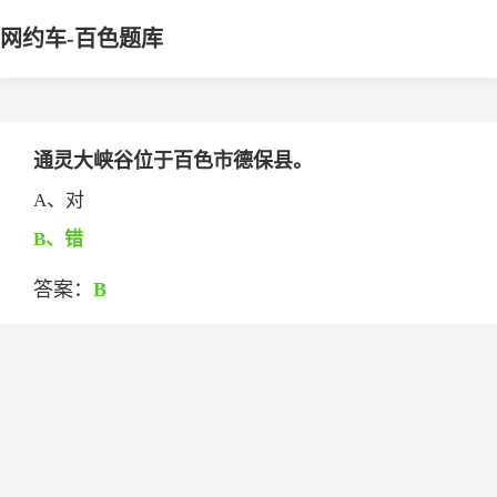
网约车-百色题库
通灵大峡谷位于百色市德保县。
A、对
B、错
答案：
B