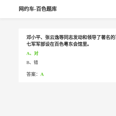
网约车-百色题库
邓小平、张云逸等同志发动和领导了著名的
七军军部设在百色粵东会馆里。
A、对
B、错
答案：
A