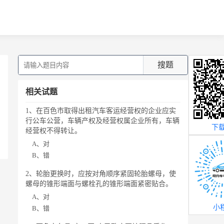
搜题
相关试题
1、在百色市取得出租汽车客运经营权的企业应实
行公车公营，车辆产权及经营权属企业所有，车辆
下载
经营权不得转让。
A、对
B、错
2、轮胎更换时，应按对角顺序紧固轮胎螺母，使
螺母的锥形端面与螺栓孔的锥形端面紧密贴合。
A、对
小
B、错