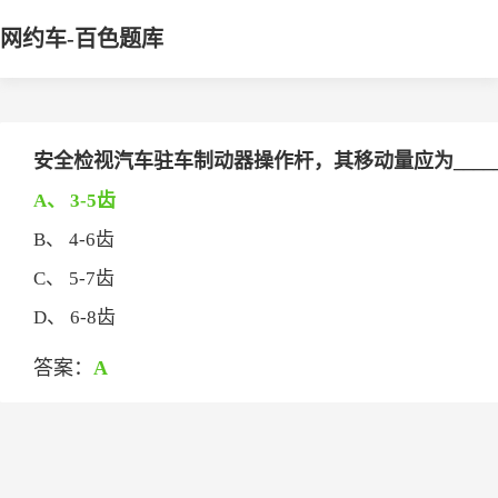
网约车-百色题库
安全检视汽车驻车制动器操作杆，其移动量应为_____
A、 3-5齿
B、 4-6齿
C、 5-7齿
D、 6-8齿
答案：
A