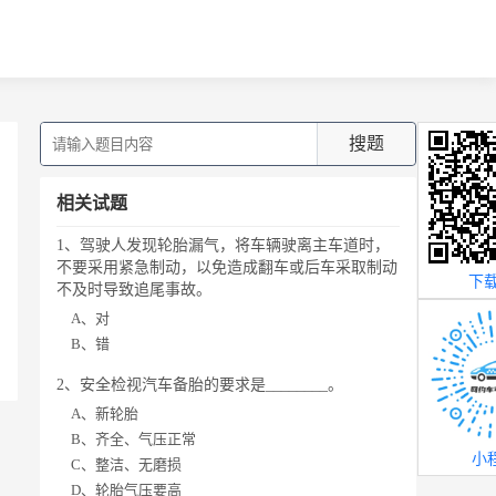
搜题
相关试题
1、驾驶人发现轮胎漏气，将车辆驶离主车道时，
不要采用紧急制动，以免造成翻车或后车采取制动
下载
不及时导致追尾事故。
A、对
B、错
2、安全检视汽车备胎的要求是________。
A、新轮胎
B、齐全、气压正常
小
C、整洁、无磨损
D、轮胎气压要高