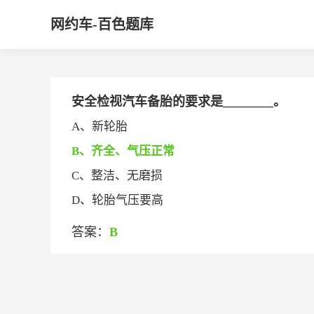
网约车-百色题库
安全检视汽车备胎的要求是________。
A、新轮胎
B、齐全、气压正常
C、整洁、无磨损
D、轮胎气压要高
答案：
B