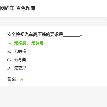
网约车-百色题库
安全检视汽车高压线的要求是________。
A、无松脱、 无漏电.
B、无磨损
C、无弯曲
D、无变形
答案：
A