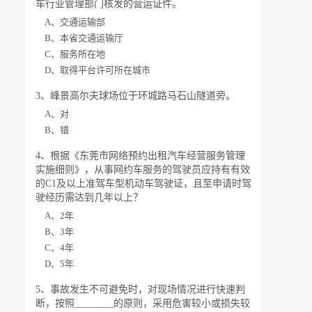
车行业管理部门核发的营运证件。
A、交通运输部
B、本省交通运输厅
C、服务所在地
D、取得平台许可所在城市
3、峰景高尔夫球场位于环城路马石山隧道旁。
A、对
B、错
4、根据《东莞市网络预约出租汽车经营服务管理
实施细则》，从事网约车服务的驾驶员应持有有效
的C1及以上准驾车型机动车驾驶证，且至申请时驾
驶经历需达到几年以上？
A、2年
B、3年
C、4年
D、5年
5、事故发生不可避免时，对现场情况进行快速判
断，按照________的原则，采用危害较小或损失较