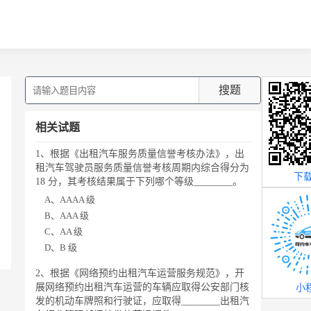
搜题
相关试题
1、根据《出租汽车服务质量信誉考核办法》，出
租汽车驾驶员服务质量信誉考核周期内综合得分为
下载
18 分，其考核结果属于下列哪个等级________。
A、AAAA 级
B、AAA 级
C、AA 级
D、B 级
2、根据《网络预约出租汽车运营服务规范》，开
展网络预约出租汽车运营的车辆应取得公安部门核
小
发的机动车牌照和行驶证，应取得________出租汽