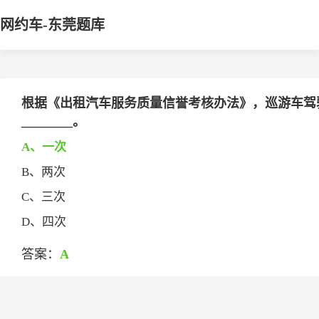
网约车-东莞题库
根据《出租汽车服务质量信誉考核办法》，巡游车驾
________。
A、一次
B、两次
C、三次
D、四次
答案：
A