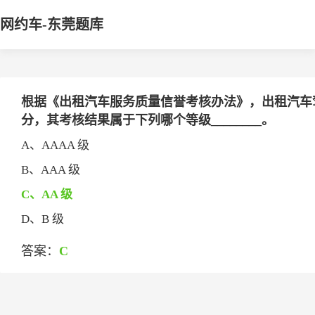
网约车-东莞题库
根据《出租汽车服务质量信誉考核办法》，出租汽车驾
分，其考核结果属于下列哪个等级________。
A、AAAA 级
B、AAA 级
C、AA 级
D、B 级
答案：
C