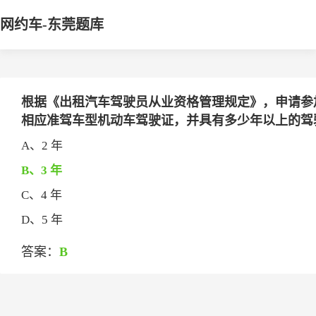
网约车-东莞题库
根据《出租汽车驾驶员从业资格管理规定》，申请参
相应准驾车型机动车驾驶证，并具有多少年以上的驾驶经历
A、2 年
B、3 年
C、4 年
D、5 年
答案：
B