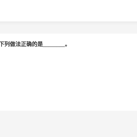
做法正确的是________。