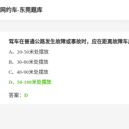
网约车-东莞题库
驾车在普通公路发生故障或事故时，应在距离故障车后方
A、20-50米处摆放
B、30-80米处摆放
C、40-90米处摆放
D、50-100米处摆放
答案：
D