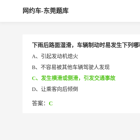
网约车-东莞题库
下雨后路面湿滑，车辆制动时易发生下列哪种情况
A、引起发动机熄火
B、不容易被其他车辆驾驶人发现
C、发生横滑或侧滑，引发交通事故
D、让乘客向后倾倒
答案：
C