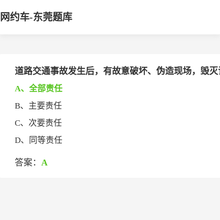
网约车-东莞题库
道路交通事故发生后，有故意破坏、伪造现场，毁灭证据
A、全部责任
B、主要责任
C、次要责任
D、同等责任
答案：
A