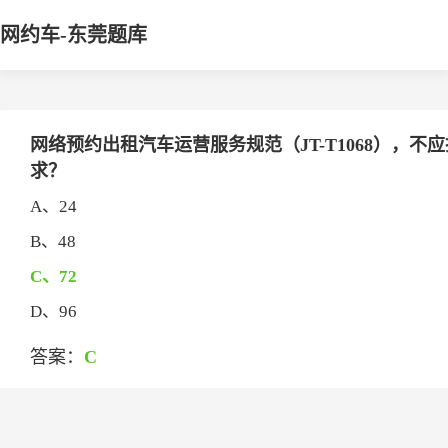
网约车-东莞题库
网络预约出租汽车运营服务规范（JT-T1068），
求？
A、24
B、48
C、72
D、96
答案：
C