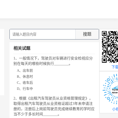
搜题
相关试题
1、一般情况下，驾驶员对车辆进行安全检视应分
别在每天的哪些时候执行________。
下载
A、出车前
B、休息时
C、收车后
D、行车中
2、根据《出租汽车驾驶员从业资格管理规定》，
取得出租汽车驾驶员从业资格证超过3年未申请注
册的，注册后上岗前驾驶员完成继续教育的学时应
小
当不少于多长时间________。