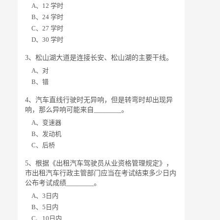
A、12 学时
B、24 学时
C、27 学时
D、30 学时
3、松山湖大道是连接长安、松山湖的主要干线。
A、对
B、错
4、汽车直线行驶时无异响，但是转弯时却出现异
响，那么异响可能来自________。
A、变速器
B、发动机
C、后桥
5、根据《出租汽车驾驶员从业资格管理规定》，
市出租汽车行政主管部门应当在考试结束多少日内
公布考试成绩________。
A、3日内
B、5日内
C、10日内