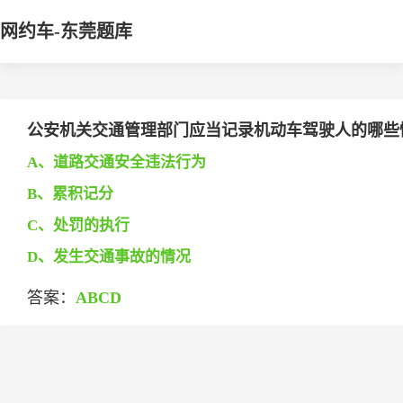
网约车-东莞题库
公安机关交通管理部门应当记录机动车驾驶人的哪些情况？
A、道路交通安全违法行为
B、累积记分
C、处罚的执行
D、发生交通事故的情况
答案：
ABCD