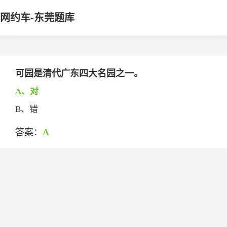
网约车-东莞题库
可园是清代广东四大名园之一。
A、对
B、错
答案：
A