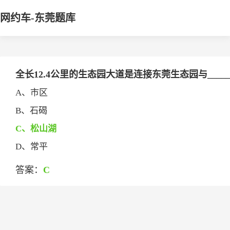
网约车-东莞题库
全长12.4公里的生态园大道是连接东莞生态园与____
A、市区
B、石碣
C、松山湖
D、常平
答案：
C