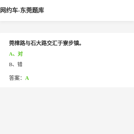
网约车-东莞题库
莞樟路与石大路交汇于寮步镇。
A、对
B、错
答案：
A